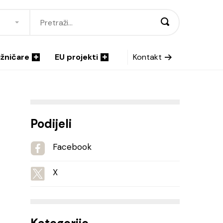
ižničare
EU projekti
Kontakt
Podijeli
Facebook
X