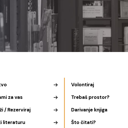
tvo
Volontiraj
ami za vas
Trebaš prostor?
i / Rezerviraj
Darivanje knjiga
i literaturu
Što čitati?