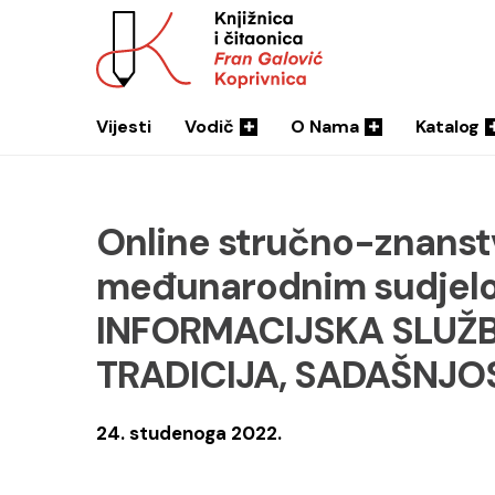
Vijesti
Vodič
O Nama
Katalog
Online stručno-znanst
međunarodnim sudjel
INFORMACIJSKA SLUŽBA
TRADICIJA, SADAŠNJO
24. studenoga 2022.