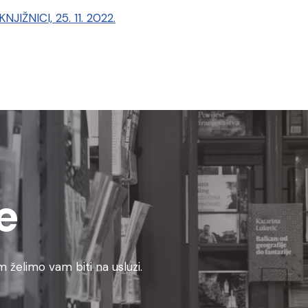
IŽNICI, 25. 11. 2022.
e
 želimo vam biti na usluzi.