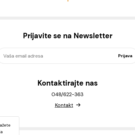
Prijavite se na Newsletter
Kontaktirajte nas
048/622-363
Kontakt
lažete
Za