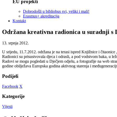
EU projekti
Dobrodošli u bibliobus svi, veliki i mali!
Erasmus+ akreditacija
Kontakt
Održana kreativna radionica u suradnji s
13. srpnja 2012.
U srijedu, 11.7.2012. održana je na terasi ispred Knjižnice i čitaoni
Radionici su prisustvovala djeca i odrasli, a pod vodstvom baka, u ležer
Radovi se mogu pogledati u Dječjem odjelu, a fotografije na web str
godine obilježava Europska godina aktivnog starenja i međugeneracijske
Podijeli
Facebook
X
Kategorije
Vijesti