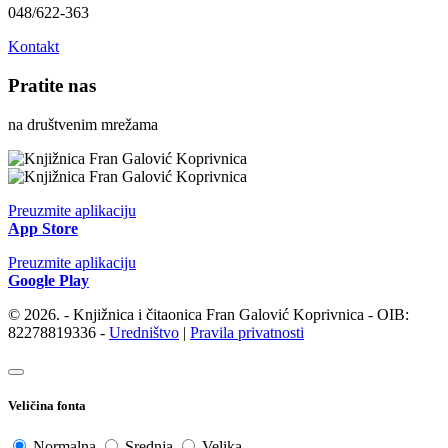
048/622-363
Kontakt
Pratite nas
na društvenim mrežama
Preuzmite aplikaciju
App Store
Preuzmite aplikaciju
Google Play
© 2026. - Knjižnica i čitaonica Fran Galović Koprivnica - OIB:
82278819336 -
Uredništvo
|
Pravila privatnosti
Veličina fonta
Normalna
Srednja
Velika