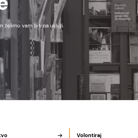
e
 želimo vam biti na usluzi.
tvo
Volontiraj