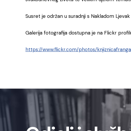
Susret je održan u suradnji s Nakladom Ljeva
Galerija fotografija dostupna je na Flickr profil
https://www.flickr.com/photos/knjiznicafra