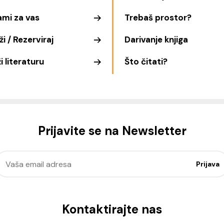
ami za vas
Trebaš prostor?
i / Rezerviraj
Darivanje knjiga
i literaturu
Što čitati?
Prijavite se na Newsletter
Kontaktirajte nas