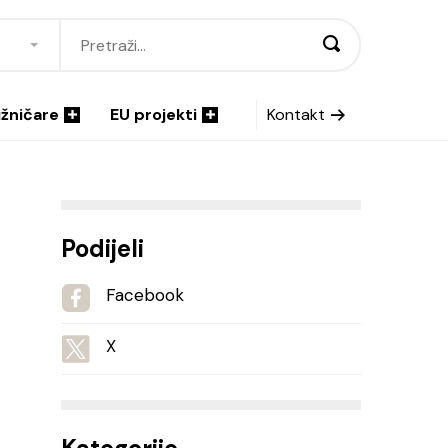
ižničare
EU projekti
Kontakt
Podijeli
Facebook
X