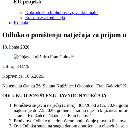
EU projekti
Dobrodošli u bibliobus svi, veliki i mali!
Erasmus+ akreditacija
Kontakt
Odluka o poništenju natječaja za prijam u 
18. lipnja 2026.
Urbroj: 434/26
Koprivnica, 10.6.2026.
Na temelju članka 26. Statuta Knjižnice i čitaonice „Fran Galović“ K
ODLUKU O PONIŠTENJU JAVNOG NATJEČAJA
Poništava se javni natječaj (Urbroj: 365/26 od 21.5. 2026. godi
najkasnije do 7.5.2029. godine na radno mjesto knjižničar inform
stranici Knjižnice i čitaonice “Fran Galović“
Protiv ove Odluke nije dopušteno podnošenje pravnih lijekova.
Ova Odluka stupa na snagu danom donošenja, a objavit će se inte