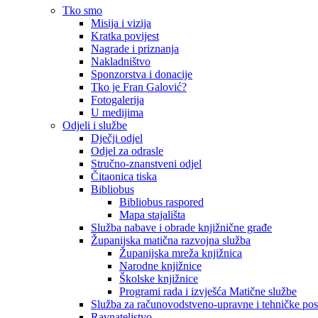
Tko smo
Misija i vizija
Kratka povijest
Nagrade i priznanja
Nakladništvo
Sponzorstva i donacije
Tko je Fran Galović?
Fotogalerija
U medijima
Odjeli i službe
Dječji odjel
Odjel za odrasle
Stručno-znanstveni odjel
Čitaonica tiska
Bibliobus
Bibliobus raspored
Mapa stajališta
Služba nabave i obrade knjižnične građe
Županijska matična razvojna služba
Županijska mreža knjižnica
Narodne knjižnice
Školske knjižnice
Programi rada i izvješća Matične službe
Služba za računovodstveno-upravne i tehničke po
Ravnateljstvo