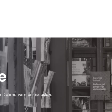
e
 želimo vam biti na usluzi.