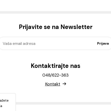
Prijavite se na Newsletter
Kontaktirajte nas
048/622-363
Kontakt
lažete
Za