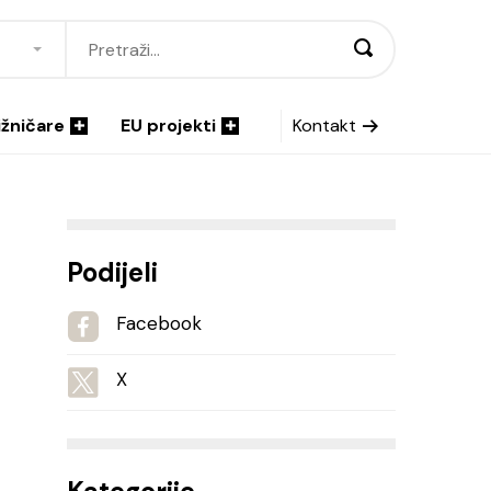
ižničare
EU projekti
Kontakt
Podijeli
Facebook
X