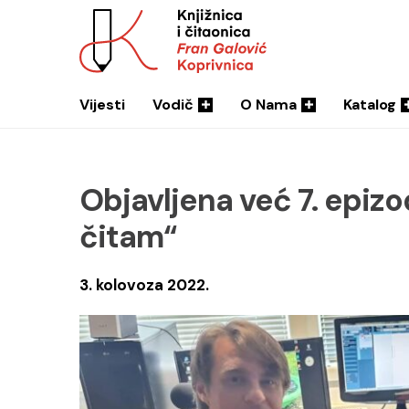
Vijesti
Vodič
O Nama
Katalog
Objavljena već 7. epiz
čitam“
3. kolovoza 2022.