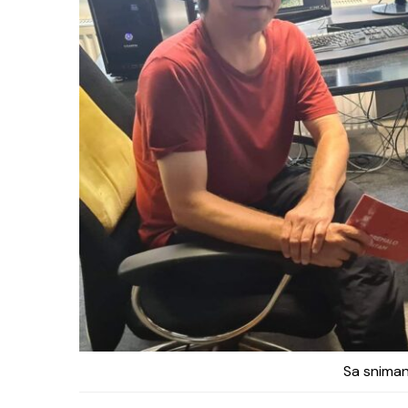
Sa snima