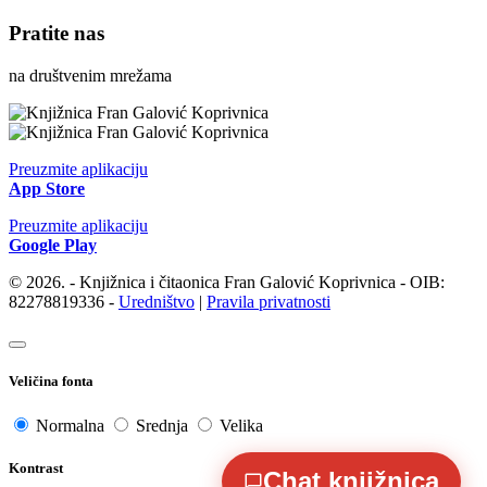
Pratite nas
na društvenim mrežama
Preuzmite aplikaciju
App Store
Preuzmite aplikaciju
Google Play
© 2026. - Knjižnica i čitaonica Fran Galović Koprivnica - OIB:
82278819336 -
Uredništvo
|
Pravila privatnosti
Veličina fonta
Normalna
Srednja
Velika
Kontrast
Chat knjižnica