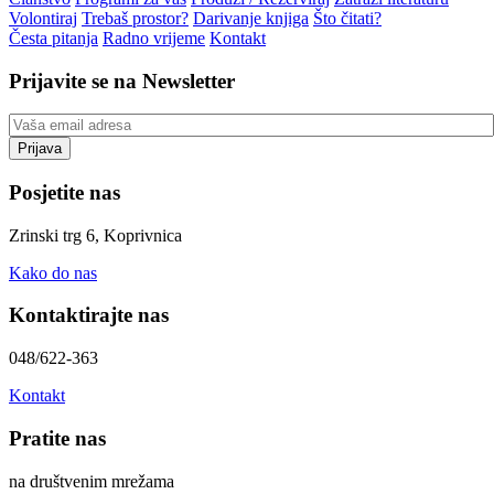
Volontiraj
Trebaš prostor?
Darivanje knjiga
Što čitati?
Česta pitanja
Radno vrijeme
Kontakt
Prijavite se na Newsletter
Posjetite nas
Zrinski trg 6, Koprivnica
Kako do nas
Kontaktirajte nas
048/622-363
Kontakt
Pratite nas
na društvenim mrežama