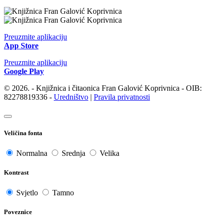
Preuzmite aplikaciju
App Store
Preuzmite aplikaciju
Google Play
© 2026. - Knjižnica i čitaonica Fran Galović Koprivnica - OIB:
82278819336 -
Uredništvo
|
Pravila privatnosti
Veličina fonta
Normalna
Srednja
Velika
Kontrast
Svjetlo
Tamno
Poveznice