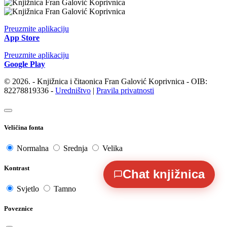
Preuzmite aplikaciju
App Store
Preuzmite aplikaciju
Google Play
© 2026. - Knjižnica i čitaonica Fran Galović Koprivnica - OIB:
82278819336 -
Uredništvo
|
Pravila privatnosti
Veličina fonta
Normalna
Srednja
Velika
Kontrast
Chat knjižnica
Svjetlo
Tamno
Poveznice