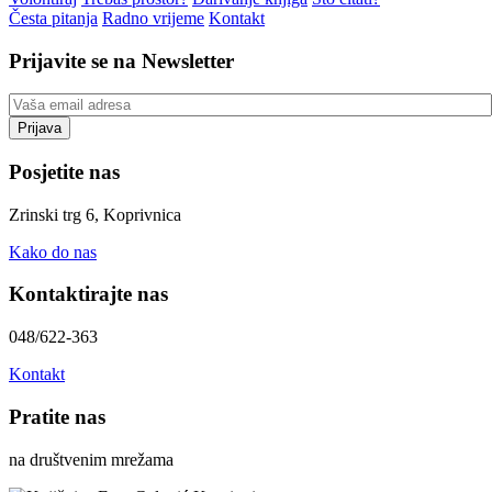
Česta pitanja
Radno vrijeme
Kontakt
Prijavite se na Newsletter
Posjetite nas
Zrinski trg 6, Koprivnica
Kako do nas
Kontaktirajte nas
048/622-363
Kontakt
Pratite nas
na društvenim mrežama