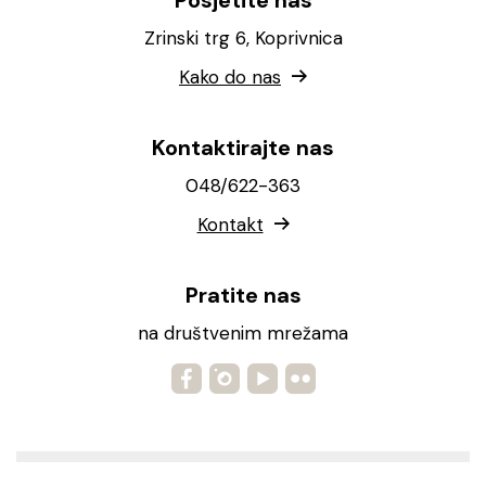
Posjetite nas
Zrinski trg 6, Koprivnica
Kako do nas
Kontaktirajte nas
048/622-363
Kontakt
Pratite nas
na društvenim mrežama