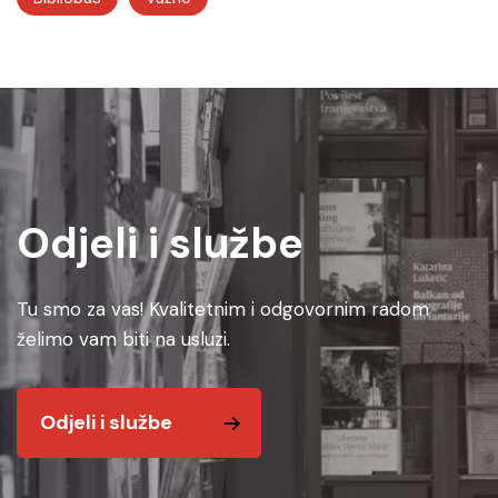
Odjeli i službe
Tu smo za vas! Kvalitetnim i odgovornim radom
želimo vam biti na usluzi.
Odjeli i službe