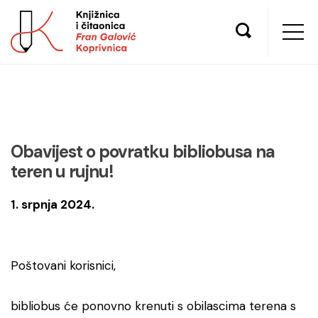
Obavijest o povratku bibliobusa na
teren u rujnu!
1. srpnja 2024.
Poštovani korisnici,
bibliobus će ponovno krenuti s obilascima terena s