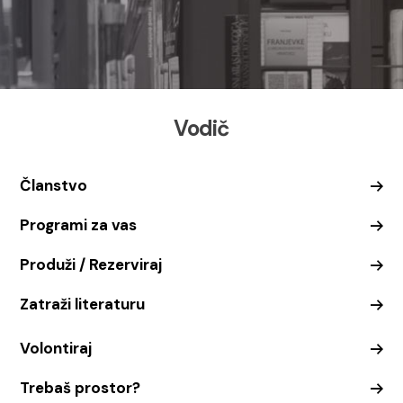
Vodič
Članstvo
Programi za vas
Produži / Rezerviraj
Zatraži literaturu
Volontiraj
Trebaš prostor?