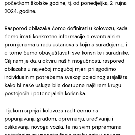
početkom školske godine, tj. od ponedjeljka, 2. rujna
2024. godine.
Raspored obilazaka ćemo definirati u kolovozu, kada
ćemo imati konkretne informacije o eventualnim
promjenama u radu ustanova s kojima surađujemo, i
o tome ćemo obavještavati sve korisnike i suradnike.
Cilj nam je da, u okviru naših mogućnosti, raspored
obilazaka u najvećoj mogućoj mjeri prilagodimo
individualnim potrebama svakog pojedinog stajališta
kako bi naše usluge bile dostupne najširem krugu
postojećih i potencijalnih korisnika.
Tijekom srpnja i kolovoza radit ćemo na
popunjavanju građom, opremanju, uređivanju i
oslikavanju novoga vozila, te na svim pripremama