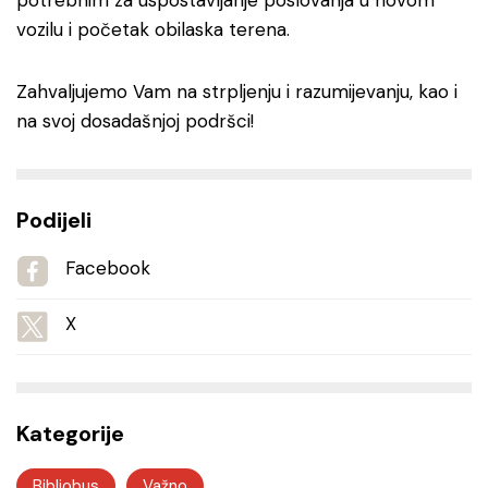
potrebnim za uspostavljanje poslovanja u novom
vozilu i početak obilaska terena.
Zahvaljujemo Vam na strpljenju i razumijevanju, kao i
na svoj dosadašnjoj podršci!
Podijeli
Facebook
X
Kategorije
Bibliobus
Važno