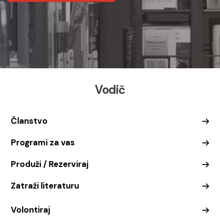
Vodič
Članstvo
Programi za vas
Produži / Rezerviraj
Zatraži literaturu
Volontiraj