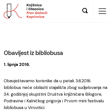
Obavijest iz bibliobusa
1. lipnja 2016.
Obavještavamo korisnike da u petak 3.6.2016.
bibliobus neće obilaziti stajališta zbog sudjelovanja na
34. godišnjoj skupštini Društva knjižničara Bilogore,
Podravine i Kalničkog prigorja i Prvom mini festivalu
bibliobusa u Virovitici.