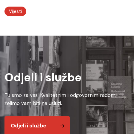
Vijesti
Odjeli i službe
Tu smo za vas! Kvalitetnim i odgovornim radom
želimo vam biti na usluzi.
Odjeli i službe