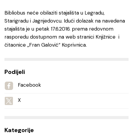
Bibliobus neće obilaziti stajališta u Legradu,
Starigradu i Jagnjedovcu. Idući dolazak na navedena
stajališta je u petak 17.6.2016. prema redovnom
rasporedu dostupnom na web stranici Knjižnice i
čitaonice „Fran Galović“ Koprivnica.
Podijeli
Facebook
X
Kategorije