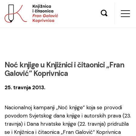
Noć knjige u Knjižnici i čitaonici „Fran
Galović“ Koprivnica
25. travnja 2013.
Nacionalnoj kampanji „Noć knjige” koja se provodi
povodom Svjetskog dana knjige i autorskih prava (23.
travnja) i Dana hrvatske knjige (22. travnja) pridružila
se i Knjižnica i čitaonica „Fran Galović“ Koprivnica