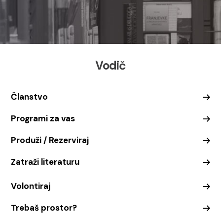
Vodič
Članstvo
Programi za vas
Produži / Rezerviraj
Zatraži literaturu
Volontiraj
Trebaš prostor?