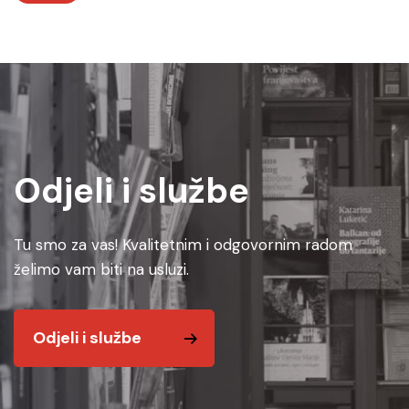
Odjeli i službe
Tu smo za vas! Kvalitetnim i odgovornim radom
želimo vam biti na usluzi.
Odjeli i službe