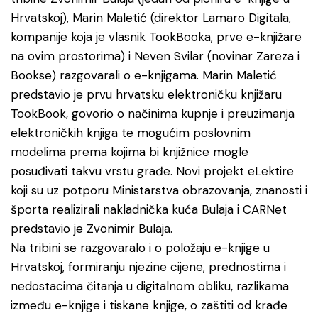
Hrvatskoj), Marin Maletić (direktor Lamaro Digitala,
kompanije koja je vlasnik TookBooka, prve e-knjižare
na ovim prostorima) i Neven Svilar (novinar Zareza i
Bookse) razgovarali o e-knjigama. Marin Maletić
predstavio je prvu hrvatsku elektroničku knjižaru
TookBook, govorio o načinima kupnje i preuzimanja
elektroničkih knjiga te mogućim poslovnim
modelima prema kojima bi knjižnice mogle
posuđivati takvu vrstu građe. Novi projekt eLektire
koji su uz potporu Ministarstva obrazovanja, znanosti i
športa realizirali nakladnička kuća Bulaja i CARNet
predstavio je Zvonimir Bulaja.
Na tribini se razgovaralo i o položaju e-knjige u
Hrvatskoj, formiranju njezine cijene, prednostima i
nedostacima čitanja u digitalnom obliku, razlikama
između e-knjige i tiskane knjige, o zaštiti od krađe