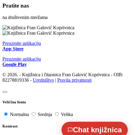
Pratite nas
na društvenim mrežama
Preuzmite aplikaciju
App Store
Preuzmite aplikaciju
Google Play
© 2026. - Knjižnica i čitaonica Fran Galović Koprivnica - OIB:
82278819336 -
Uredništvo
|
Pravila privatnosti
Veličina fonta
Normalna
Srednja
Velika
Kontrast
Chat knjižnica