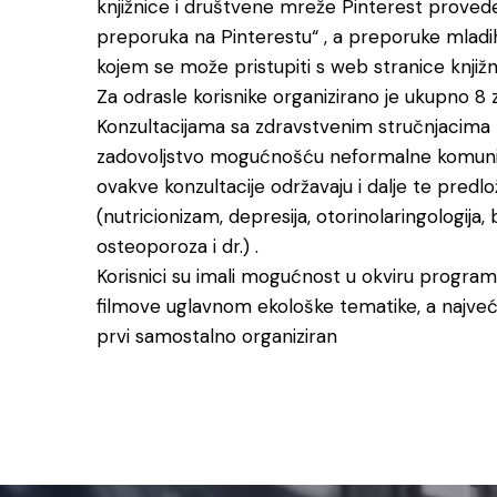
knjižnice i društvene mreže Pinterest proved
preporuka na Pinterestu“ , a preporuke mladih 
kojem se može pristupiti s web stranice knjižn
Za odrasle korisnike organizirano je ukupno 
Konzultacijama sa zdravstvenim stručnjacima pris
zadovoljstvo mogućnošću neformalne komunikaci
ovakve konzultacije održavaju i dalje te predlo
(nutricionizam, depresija, otorinolaringologija,
osteoporoza i dr.) .
Korisnici su imali mogućnost u okviru programa
filmove uglavnom ekološke tematike, a najveć
prvi samostalno organiziran