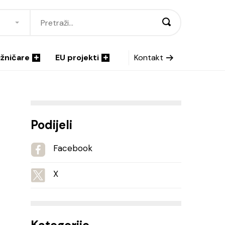
ižničare
EU projekti
Kontakt
Podijeli
Facebook
X