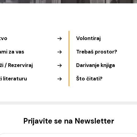
tvo
Volontiraj
ami za vas
Trebaš prostor?
i / Rezerviraj
Darivanje knjiga
i literaturu
Što čitati?
Prijavite se na Newsletter