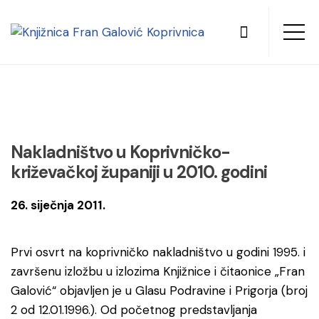
Nakladništvo u Koprivničko-
križevačkoj županiji u 2010. godini
26. siječnja 2011.
Prvi osvrt na koprivničko nakladništvo u godini 1995. i
završenu izložbu u izlozima Knjižnice i čitaonice „Fran
Galović“ objavljen je u Glasu Podravine i Prigorja (broj
2 od 12.01.1996.). Od početnog predstavljanja