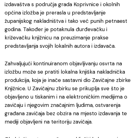
izdavaštva s područja grada Koprivnice i okolnih
općina izložba je prerasla u predstavljanje
županijskog nakladništva i tako već punih petnaest
godina. Također je potaknula đurđevačku i
križevačku knjižnicu na preuzimanje prakse
predstavljanja svojih lokalnih autora i izdavača.
Zahvaljujući kontinuiranom objavljivanju osvrta na
izložbu može se pratiti lokalna knjiška nakladnička
produkcija, koja je inače sastavni dio Zavičajne zbirke
Knjižnice. U Zavičajnu zbirku se prikuplja sve što je
objavljeno u tiskanim i na elektroničkim medijima o
zavičaju i njegovim značajnim ljudima, ostvarenja
građana zavičaja bez obzira na mjesto izdavanja te
mediji objavljeni na teritoriju zavičaja.