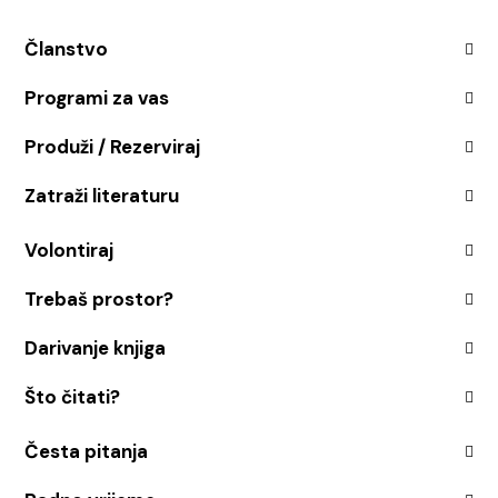
Članstvo
Programi za vas
Produži / Rezerviraj
Zatraži literaturu
Volontiraj
Trebaš prostor?
Darivanje knjiga
Što čitati?
Česta pitanja