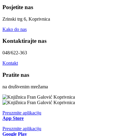
Posjetite nas
Zrinski trg 6, Koprivnica
Kako do nas
Kontaktirajte nas
048/622-363
Kontakt
Pratite nas
na društvenim mrežama
Preuzmite aplikaciju
App Store
Preuzmite aplikaciju
Google Play