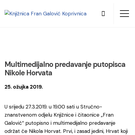
Multimedijalno predavanje putopisca
Nikole Horvata
25. ožujka 2019.
U srijedu 27.3.2019. u 19.00 sati u Stručno-
znanstvenom odjelu Knjižnice i čitaonice „Fran
Galović“ putopisno i multimedijalno predavanje
održat će Nikola Horvat. Prvi, i zasad jedini, Hrvat koji