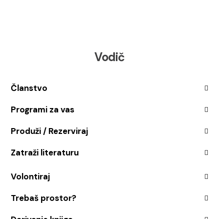
Vodič
Članstvo
Programi za vas
Produži / Rezerviraj
Zatraži literaturu
Volontiraj
Trebaš prostor?