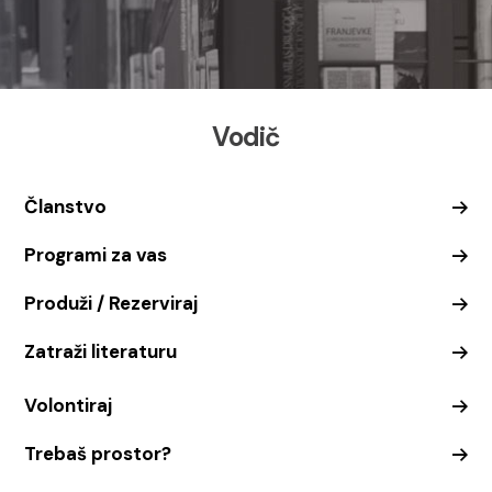
Vodič
Članstvo
Programi za vas
Produži / Rezerviraj
Zatraži literaturu
Volontiraj
Trebaš prostor?