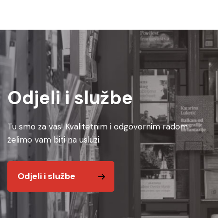
Odjeli i službe
Tu smo za vas! Kvalitetnim i odgovornim radom
želimo vam biti na usluzi.
Odjeli i službe