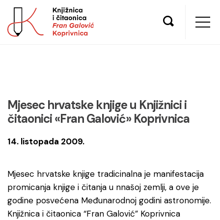
Mjesec hrvatske knjige u Knjižnici i
čitaonici «Fran Galović» Koprivnica
14. listopada 2009.
Mjesec hrvatske knjige tradicinalna je manifestacija
promicanja knjige i čitanja u nnašoj zemlji, a ove je
godine posvećena Međunarodnoj godini astronomije.
Knjižnica i čitaonica “Fran Galović” Koprivnica