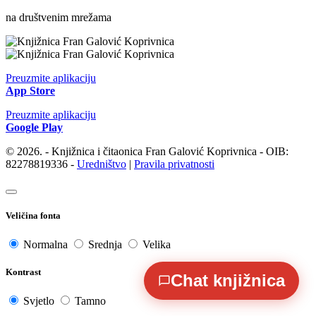
na društvenim mrežama
Preuzmite aplikaciju
App Store
Preuzmite aplikaciju
Google Play
© 2026. - Knjižnica i čitaonica Fran Galović Koprivnica - OIB:
82278819336 -
Uredništvo
|
Pravila privatnosti
Veličina fonta
Normalna
Srednja
Velika
Kontrast
Chat knjižnica
Svjetlo
Tamno