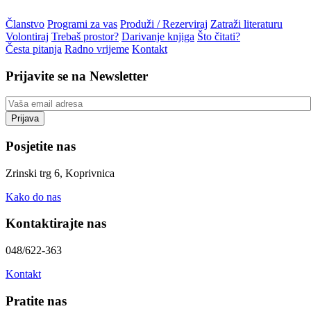
Članstvo
Programi za vas
Produži / Rezerviraj
Zatraži literaturu
Volontiraj
Trebaš prostor?
Darivanje knjiga
Što čitati?
Česta pitanja
Radno vrijeme
Kontakt
Prijavite se na Newsletter
Posjetite nas
Zrinski trg 6, Koprivnica
Kako do nas
Kontaktirajte nas
048/622-363
Kontakt
Pratite nas