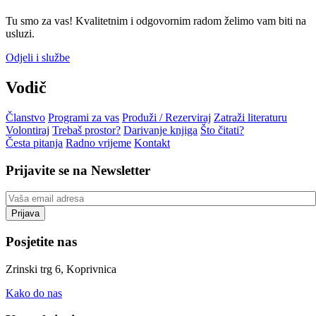
Tu smo za vas! Kvalitetnim i odgovornim radom želimo vam biti na
usluzi.
Odjeli i službe
Vodič
Članstvo
Programi za vas
Produži / Rezerviraj
Zatraži literaturu
Volontiraj
Trebaš prostor?
Darivanje knjiga
Što čitati?
Česta pitanja
Radno vrijeme
Kontakt
Prijavite se na Newsletter
Posjetite nas
Zrinski trg 6, Koprivnica
Kako do nas