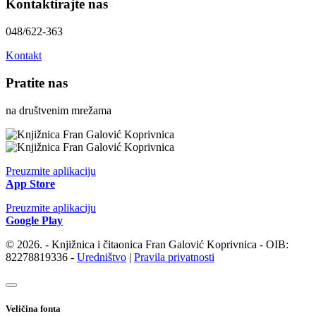
Kontaktirajte nas
048/622-363
Kontakt
Pratite nas
na društvenim mrežama
Preuzmite aplikaciju
App Store
Preuzmite aplikaciju
Google Play
© 2026. - Knjižnica i čitaonica Fran Galović Koprivnica - OIB:
82278819336 -
Uredništvo
|
Pravila privatnosti
Veličina fonta