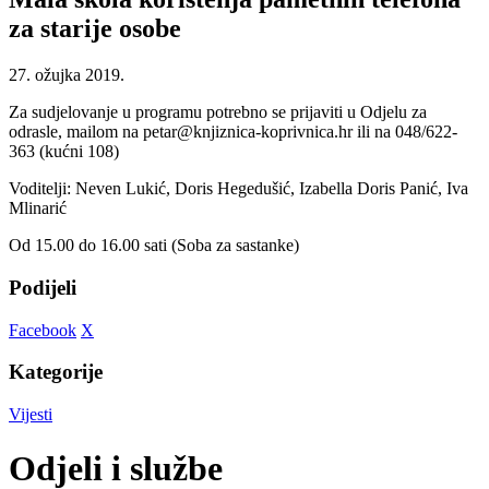
za starije osobe
27. ožujka 2019.
Za sudjelovanje u programu potrebno se prijaviti u Odjelu za
odrasle, mailom na petar@knjiznica-koprivnica.hr ili na 048/622-
363 (kućni 108)
Voditelji: Neven Lukić, Doris Hegedušić, Izabella Doris Panić, Iva
Mlinarić
Od 15.00 do 16.00 sati (Soba za sastanke)
Podijeli
Facebook
X
Kategorije
Vijesti
Odjeli i službe