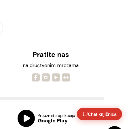
Pratite nas
na društvenim mrežama
Chat knjižnica
Preuzmite aplikaciju
Google Play