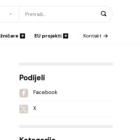
ižničare
EU projekti
Kontakt
Podijeli
Facebook
X