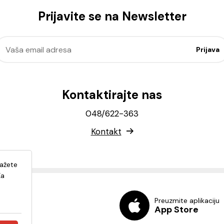
Prijavite se na Newsletter
Kontaktirajte nas
048/622-363
Kontakt
lažete
Za
Preuzmite aplikaciju
App Store