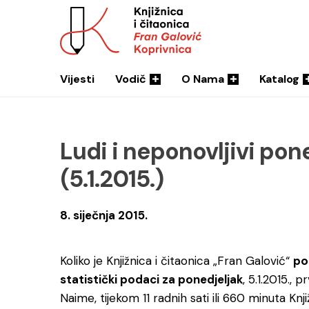
Vijesti
Vodič
O Nama
Katalog
Ludi i neponovljivi pone
(5.1.2015.)
8. siječnja 2015.
Koliko je Knjižnica i čitaonica „Fran Galović“
po
statistički podaci za ponedjeljak
, 5.1.2015.,
Naime, tijekom 11 radnih sati ili 660 minuta Knj