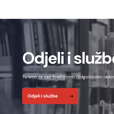
Odjeli i služb
Tu smo za vas! Kvalitetnim i odgovornim radom
Odjeli i službe