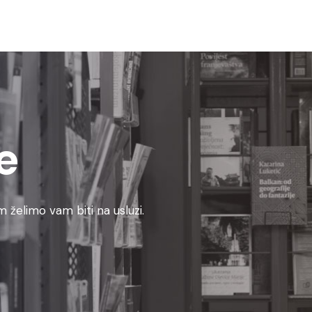
e
 želimo vam biti na usluzi.