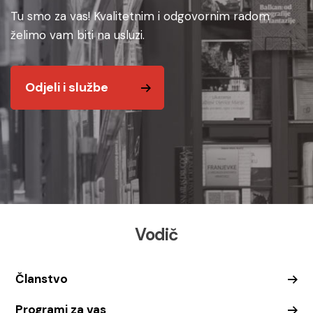
Tu smo za vas! Kvalitetnim i odgovornim radom
želimo vam biti na usluzi.
Odjeli i službe
Vodič
Članstvo
Programi za vas