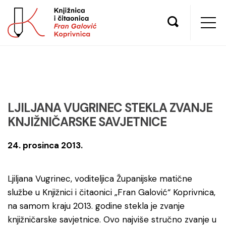
LJILJANA VUGRINEC STEKLA ZVANJE
KNJIŽNIČARSKE SAVJETNICE
24. prosinca 2013.
Ljiljana Vugrinec, voditeljica Županijske matične
službe u Knjižnici i čitaonici „Fran Galović“ Koprivnica,
na samom kraju 2013. godine stekla je zvanje
knjižničarske savjetnice. Ovo najviše stručno zvanje u