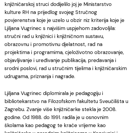
knjižničarskoj struci dodijelilo joj je Ministarstvo
kulture RH na prijedlog svojeg Stručnog
povjerenstva koje je uzelo u obzir niz kriterija koje je
Ljiljana Vugrinec s najvišim uspjehom zadovoljila:
stručni rad u knjižnici i knjižničnom sustavu,
obrazovnu i promotivnu djelatnost, rad na
projektima i programima, cjeloživotno obrazovanje,
objavljivanje i uređivanje publikacija, predavanja i
srodni poslovi, rad u stručnim tijelima i knjižničarskim
udrugama, priznanja i nagrade.
Ljiljana Vugrinec diplomirala je pedagogiju i
bibliotekarstvo na Filozofskom fakultetu Sveučilišta u
Zagrebu. Zvanje više knjižničarke stekla je 2008.
godine. Od 1988. do 1991. radila je u osnovnim
školama kao pedagog te kraće vrijeme kao