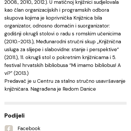
2008., 2010., 2012.). U matičnoj knjižnici sudjelovala
kao član organizacijskih i programskih odbora
skupova kojima je koprivnička Knjižnica bila
organizator, odnosno domaćin i suorganizator:
godišnji okrugli stolovi o radu s romskim učenicima
(2010.-2013.), Međunarodni stručni skup „Knjižnična
usluga za slijepe i slabovidne: stanje i perspektive“
(2011.), 11. okrugli stol o pokretnim knjižnicama i 5.
festival hrvatskih bibliobusa “Mi imamo bibliobus! A
vi?” (2013.)
Predavač je u Centru za stalno stručno usavršavanje
knjižničara. Nagrađena je Redom Danice
Podijeli
Facebook