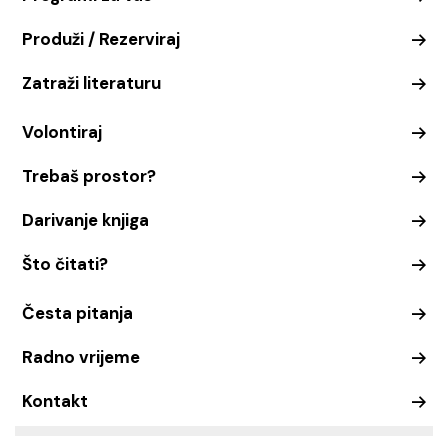
Produži / Rezerviraj
Zatraži literaturu
Volontiraj
Trebaš prostor?
Darivanje knjiga
Što čitati?
Česta pitanja
Radno vrijeme
Kontakt