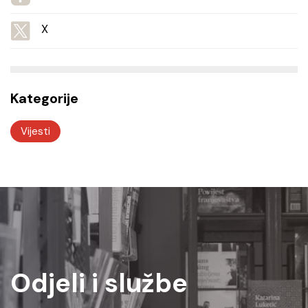
X
Kategorije
Vijesti
Odjeli i službe