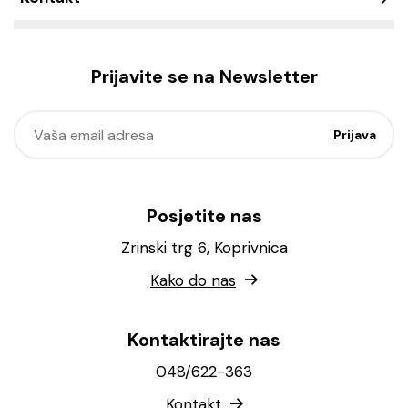
Prijavite se na Newsletter
Posjetite nas
Zrinski trg 6, Koprivnica
Kako do nas
Kontaktirajte nas
048/622-363
Kontakt