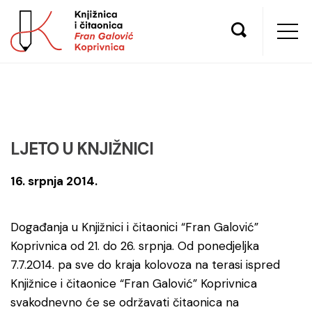
LJETO U KNJIŽNICI
16. srpnja 2014.
Događanja u Knjižnici i čitaonici “Fran Galović”
Koprivnica od 21. do 26. srpnja. Od ponedjeljka
7.7.2014. pa sve do kraja kolovoza na terasi ispred
Knjižnice i čitaonice “Fran Galović” Koprivnica
svakodnevno će se održavati čitaonica na