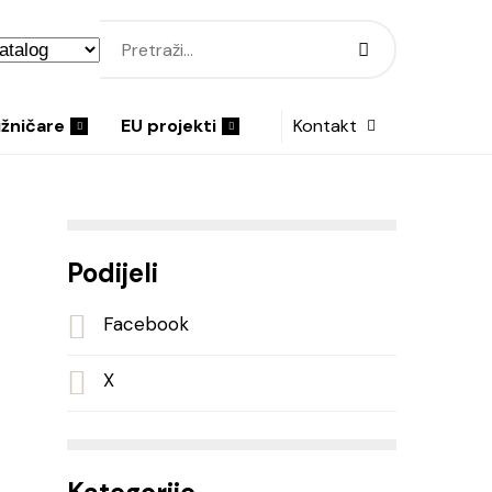
ižničare
EU projekti
Kontakt
Podijeli
Facebook
X