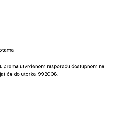
botama.
.2008. prema utvrđenom rasporedu dostupnom na
jat će do utorka, 9.9.2008.