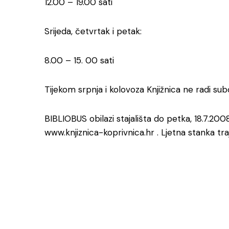
12.00 – 19.00 sati
Srijeda, četvrtak i petak:
8.00 – 15. 00 sati
Tijekom srpnja i kolovoza Knjižnica ne radi su
BIBLIOBUS obilazi stajališta do petka, 18.7
www.knjiznica-koprivnica.hr . Ljetna stanka tra