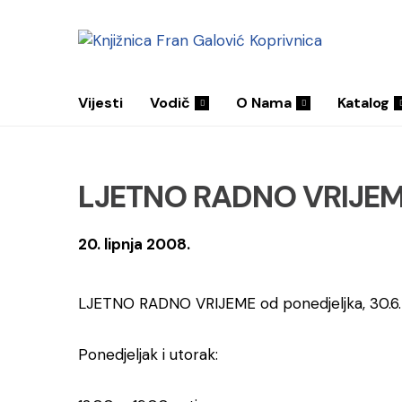
Vijesti
Vodič
O Nama
Katalog
LJETNO RADNO VRIJE
20. lipnja 2008.
LJETNO RADNO VRIJEME od ponedjeljka, 30.6. 
Ponedjeljak i utorak: