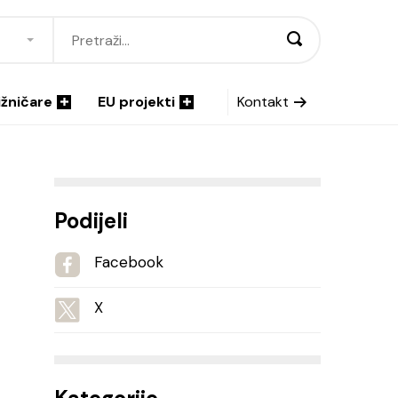
ižničare
EU projekti
Kontakt
Podijeli
Facebook
X