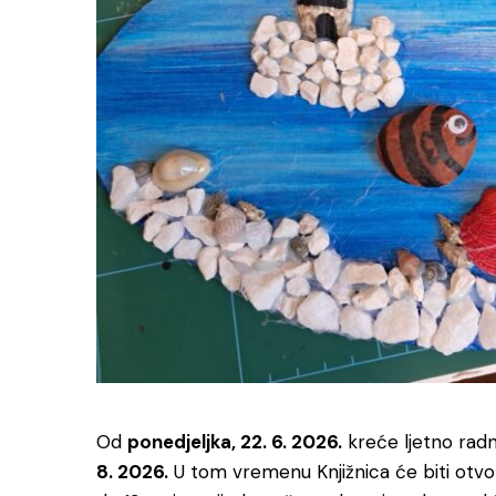
Od
ponedjeljka, 22. 6. 2026.
kreće ljetno radn
8. 2026.
U tom vremenu Knjižnica će biti otvo