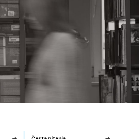
Česta pitanja