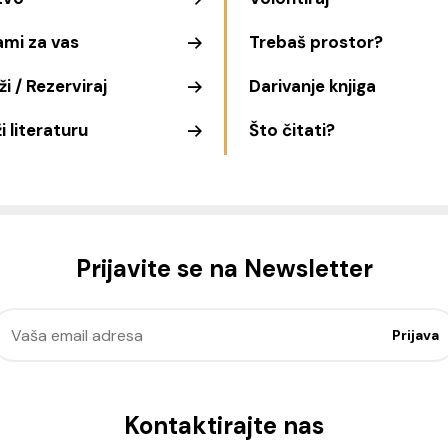
ami za vas
Trebaš prostor?
i / Rezerviraj
Darivanje knjiga
i literaturu
Što čitati?
Prijavite se na Newsletter
Kontaktirajte nas