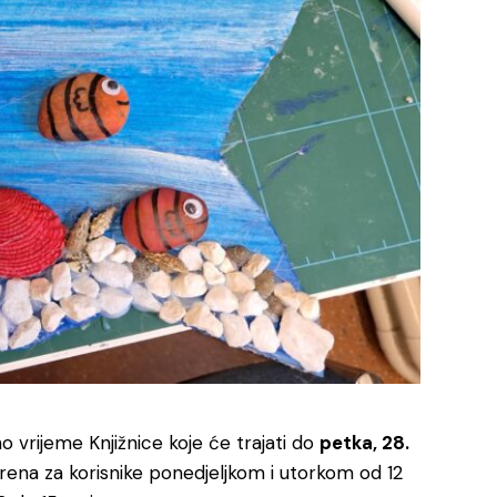
o vrijeme Knjižnice koje će trajati do
petka, 28.
rena za korisnike ponedjeljkom i utorkom od 12