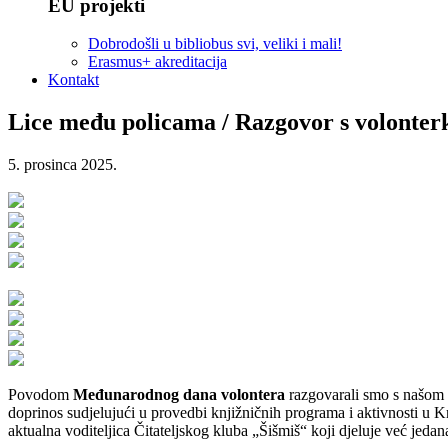
EU projekti
Dobrodošli u bibliobus svi, veliki i mali!
Erasmus+ akreditacija
Kontakt
Lice među policama / Razgovor s volonte
5. prosinca 2025.
Povodom
Međunarodnog dana volontera
razgovarali smo s našo
doprinos sudjelujući u provedbi knjižničnih programa i aktivnosti u Kn
aktualna voditeljica Čitateljskog kluba „Šišmiš“ koji djeluje već jedan