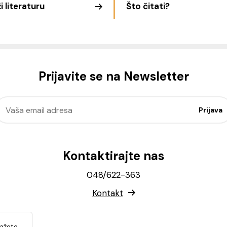
i literaturu
Što čitati?
Prijavite se na Newsletter
Kontaktirajte nas
048/622-363
Kontakt
lažete