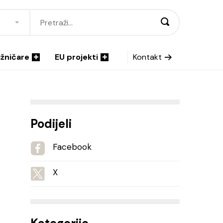
ižničare
EU projekti
Kontakt
Podijeli
Facebook
X