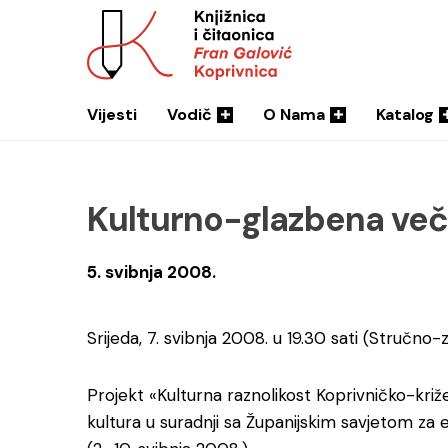
Vijesti
Vodič
O Nama
Katalog
Kulturno-glazbena več
5. svibnja 2008.
Srijeda, 7. svibnja 2008. u 19.30 sati (Stručno-
Projekt «Kulturna raznolikost Koprivničko-križe
kultura u suradnji sa Županijskim savjetom za