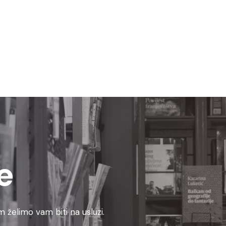
e
 želimo vam biti na usluzi.