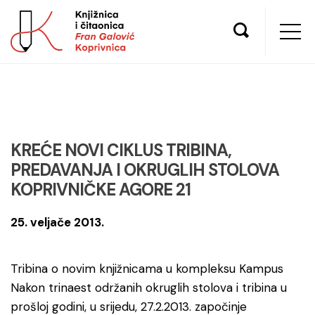
KREĆE NOVI CIKLUS TRIBINA,
PREDAVANJA I OKRUGLIH STOLOVA
KOPRIVNIČKE AGORE 21
25. veljače 2013.
Tribina o novim knjižnicama u kompleksu Kampus
Nakon trinaest održanih okruglih stolova i tribina u
prošloj godini, u srijedu, 27.2.2013. započinje