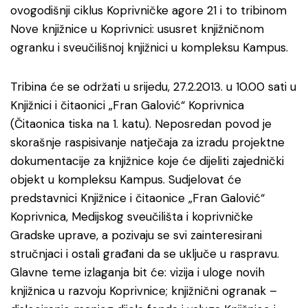
ovogodišnji ciklus Koprivničke agore 21 i to tribinom
Nove knjižnice u Koprivnici: ususret knjižničnom
ogranku i sveučilišnoj knjižnici u kompleksu Kampus.
Tribina će se održati u srijedu, 27.2.2013. u 10.00 sati u
Knjižnici i čitaonici „Fran Galović“ Koprivnica
(Čitaonica tiska na 1. katu). Neposredan povod je
skorašnje raspisivanje natječaja za izradu projektne
dokumentacije za knjižnice koje će dijeliti zajednički
objekt u kompleksu Kampus. Sudjelovat će
predstavnici Knjižnice i čitaonice „Fran Galović“
Koprivnica, Medijskog sveučilišta i koprivničke
Gradske uprave, a pozivaju se svi zainteresirani
stručnjaci i ostali građani da se uključe u raspravu.
Glavne teme izlaganja bit će: vizija i uloge novih
knjižnica u razvoju Koprivnice; knjižnični ogranak –