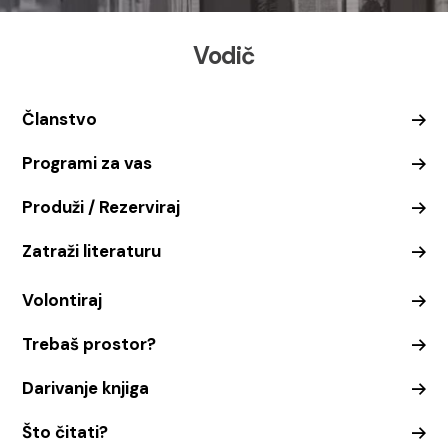
Vodič
Članstvo
Programi za vas
Produži / Rezerviraj
Zatraži literaturu
Volontiraj
Trebaš prostor?
Darivanje knjiga
Što čitati?