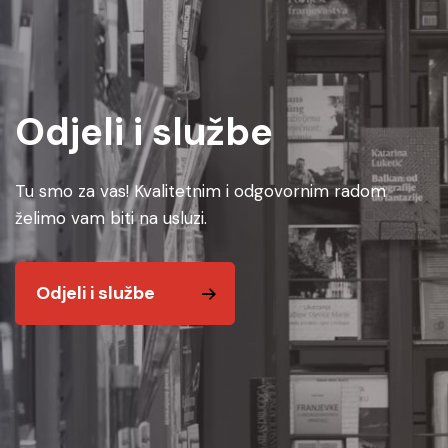
Odjeli i službe
Tu smo za vas! Kvalitetnim i odgovornim radom
želimo vam biti na usluzi.
Odjeli i službe