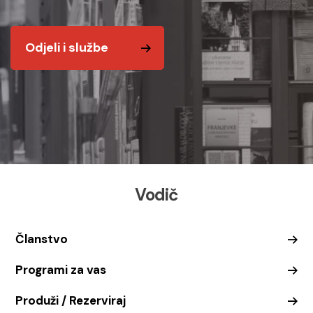
Odjeli i službe
Vodič
Članstvo
Programi za vas
Produži / Rezerviraj