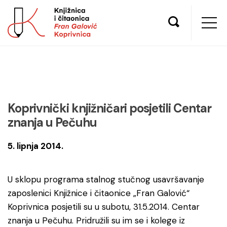
Koprivnički knjižničari posjetili Centar
znanja u Pečuhu
5. lipnja 2014.
U sklopu programa stalnog stučnog usavršavanje
zaposlenici Knjižnice i čitaonice „Fran Galović“
Koprivnica posjetili su u subotu, 31.5.2014. Centar
znanja u Pečuhu. Pridružili su im se i kolege iz