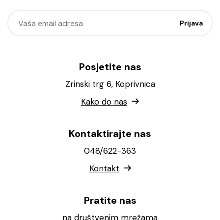
Posjetite nas
Zrinski trg 6, Koprivnica
Kako do nas
Kontaktirajte nas
048/622-363
Kontakt
Pratite nas
na društvenim mrežama