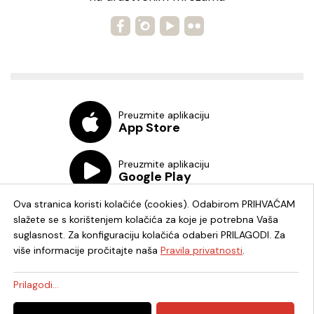
Preuzmite aplikaciju
App Store
Preuzmite aplikaciju
Google Play
Ova stranica koristi kolačiće (cookies). Odabirom PRIHVAĆAM
slažete se s korištenjem kolačića za koje je potrebna Vaša
suglasnost. Za konfiguraciju kolačića odaberi PRILAGODI. Za
više informacije pročitajte naša
Pravila privatnosti
.
Chat knjižnica
Prilagodi...
© 2026. - Knjižnica i čitaonica Fran Galović Koprivnica - OIB: