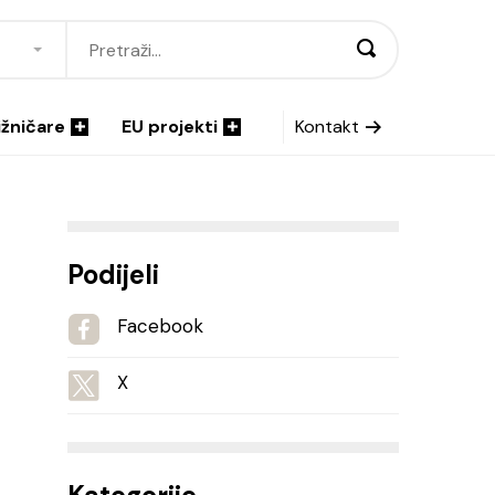
ižničare
EU projekti
Kontakt
Podijeli
Facebook
X