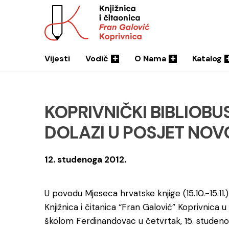
Vijesti
Vodič
O Nama
Katalog
KOPRIVNIČKI BIBLIOBUS 
DOLAZI U POSJET NOV
12. studenoga 2012.
U povodu Mjeseca hrvatske knjige (15.10.-15.11.)
Knjižnica i čitanica “Fran Galović” Koprivnica
školom Ferdinandovac u četvrtak, 15. studenog 