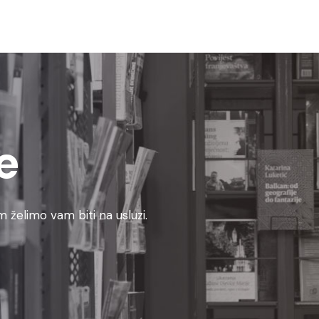
e
 želimo vam biti na usluzi.