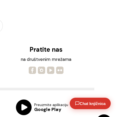
Pratite nas
na društvenim mrežama
Chat knjižnica
Preuzmite aplikaciju
Google Play