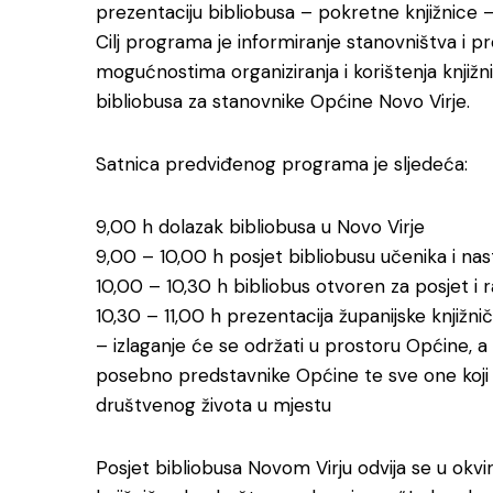
prezentaciju bibliobusa – pokretne knjižnice 
Cilj programa je informiranje stanovništva i 
mogućnostima organiziranja i korištenja knjiž
bibliobusa za stanovnike Općine Novo Virje.
Satnica predviđenog programa je sljedeća:
9,00 h dolazak bibliobusa u Novo Virje
9,00 – 10,00 h posjet bibliobusu učenika i na
10,00 – 10,30 h bibliobus otvoren za posjet i
10,30 – 11,00 h prezentacija županijske knjižn
– izlaganje će se održati u prostoru Općine, a
posebno predstavnike Općine te sve one koji su
društvenog života u mjestu
Posjet bibliobusa Novom Virju odvija se u okvi