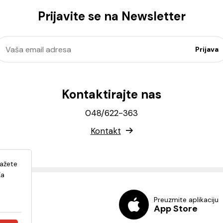
Prijavite se na Newsletter
Kontaktirajte nas
048/622-363
Kontakt
lažete
Za
Preuzmite aplikaciju
App Store