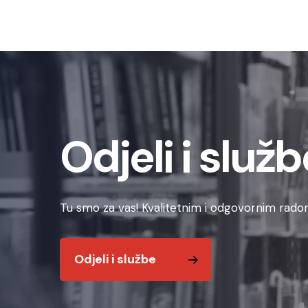
Odjeli i služb
Tu smo za vas! Kvalitetnim i odgovornim radom
Odjeli i službe