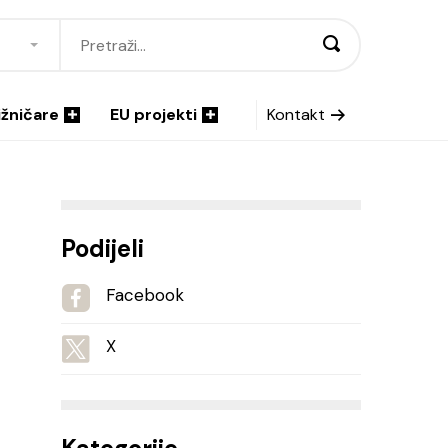
ižničare
EU projekti
Kontakt
Podijeli
Facebook
X