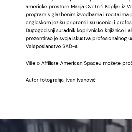
američke prostore Marija Cvetnić Kopljar iz Ve
program s glazbenim izvedbama i recitalima p
engleskom jeziku pripremili su učenici i profes
Dugogodišnji suradnik koprivničke knjižnice i
prezentirao je svoja iskustva profesionalnog 
Veleposlanstvo SAD-a.
Više o Affiliate American Spaceu možete proč
Autor fotografija: Ivan Ivanović