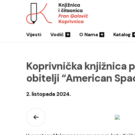
Vijesti
Vodič
O Nama
Katalog
Koprivnička knjižnica p
obitelji “American Spa
2. listopada 2024.