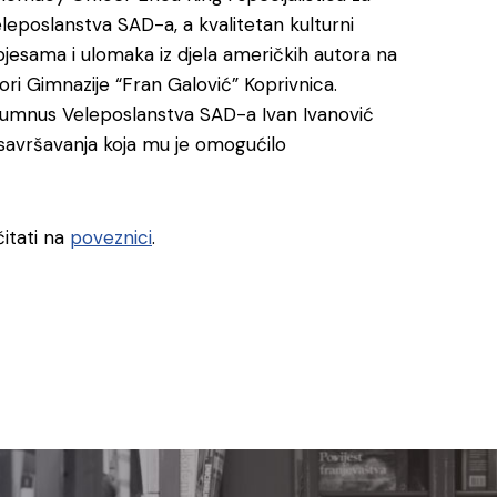
leposlanstva SAD-a, a kvalitetan kulturni
jesama i ulomaka iz djela američkih autora na
ori Gimnazije “Fran Galović” Koprivnica.
 alumnus Veleposlanstva SAD-a Ivan Ivanović
usavršavanja koja mu je omogućilo
itati na
poveznici
.