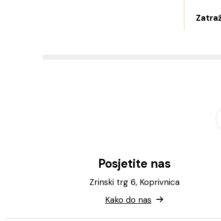
Zatraž
Posjetite nas
Zrinski trg 6, Koprivnica
Kako do nas