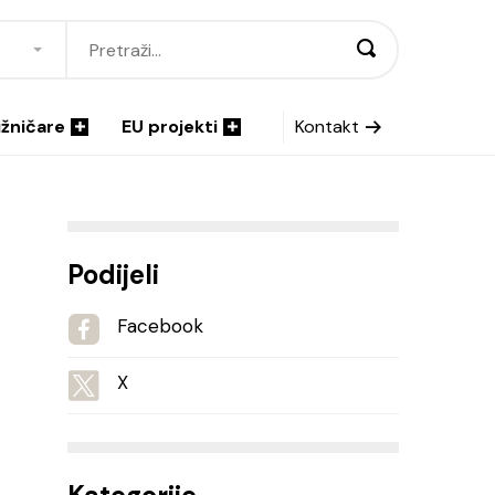
ižničare
EU projekti
Kontakt
Podijeli
Facebook
X