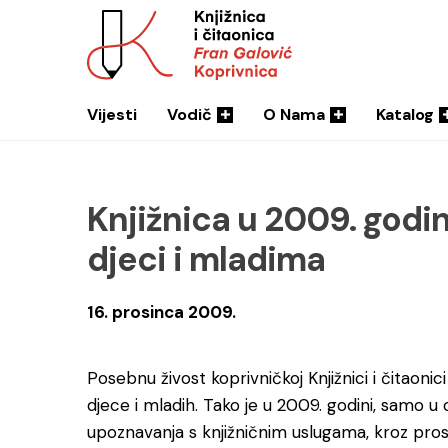
Vijesti
Vodič
O Nama
Katalog
Knjižnica u 2009. godin
djeci i mladima
16. prosinca 2009.
Posebnu živost koprivničkoj Knjižnici i čitaonic
djece i mladih. Tako je u 2009. godini, samo 
upoznavanja s knjižničnim uslugama, kroz pros