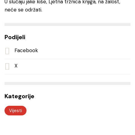
U slučaju jake kiše, Ljetna tržnica knjiga, na žalost,
neće se održati.
Podijeli
Facebook
X
Kategorije
Vijesti