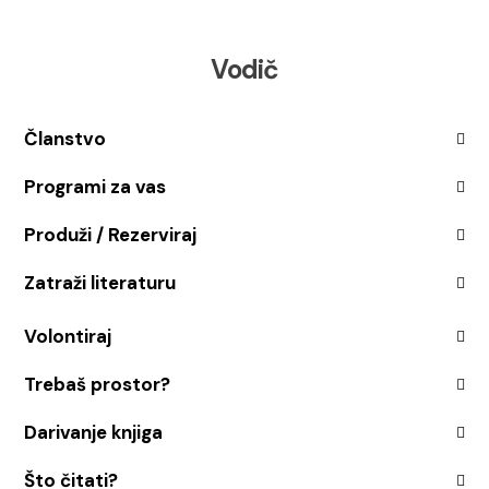
Vodič
Članstvo
Programi za vas
Produži / Rezerviraj
Zatraži literaturu
Volontiraj
Trebaš prostor?
Darivanje knjiga
Što čitati?