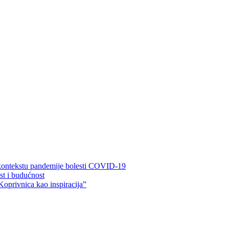
 kontekstu pandemije bolesti COVID-19
ost i budućnost
Koprivnica kao inspiracija”