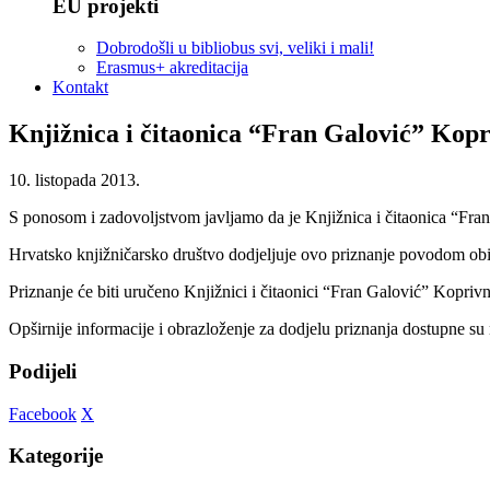
EU projekti
Dobrodošli u bibliobus svi, veliki i mali!
Erasmus+ akreditacija
Kontakt
Knjižnica i čitaonica “Fran Galović” Kopr
10. listopada 2013.
S ponosom i zadovoljstvom javljamo da je Knjižnica i čitaonica “Fra
Hrvatsko knjižničarsko društvo dodjeljuje ovo priznanje povodom obilje
Priznanje će biti uručeno Knjižnici i čitaonici “Fran Galović” Kopriv
Opširnije informacije i obrazloženje za dodjelu priznanja dostupne su
Podijeli
Facebook
X
Kategorije