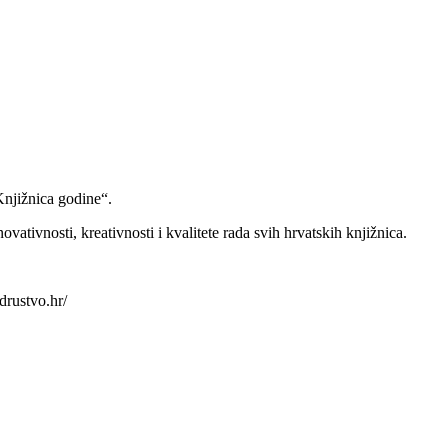
Knjižnica godine“.
ativnosti, kreativnosti i kvalitete rada svih hrvatskih knjižnica.
drustvo.hr/