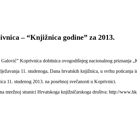
ivnica – “Knjižnica godine” za 2013.
n Galović” Koprivnica dobitnica ovogodišnjeg nacionalnog priznanja „
žavanja 11. studenoga, Dana hrvatskih knjižnica, u svrhu poticanja inov
nica 11. studenog 2013. na posebnoj svečanosti u Koprivnici.
 na mrežnoj stranici Hrvatskoga knjižničarskoga društva: http://www.hk