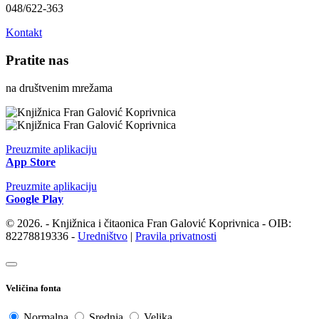
048/622-363
Kontakt
Pratite nas
na društvenim mrežama
Preuzmite aplikaciju
App Store
Preuzmite aplikaciju
Google Play
© 2026. - Knjižnica i čitaonica Fran Galović Koprivnica - OIB:
82278819336 -
Uredništvo
|
Pravila privatnosti
Veličina fonta
Normalna
Srednja
Velika