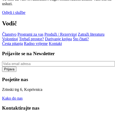
usluzi.
Odjeli i službe
Vodič
Članstvo
Programi za vas
Produži / Rezerviraj
Zatraži literaturu
Volontiraj
Trebaš prostor?
Darivanje knjiga
Što čitati?
Česta pitanja
Radno vrijeme
Kontakt
Prijavite se na Newsletter
Posjetite nas
Zrinski trg 6, Koprivnica
Kako do nas
Kontaktirajte nas