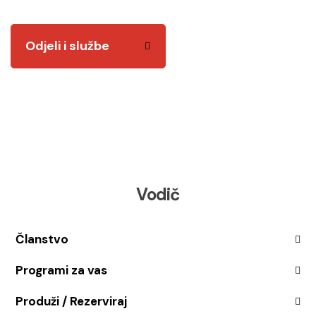
Odjeli i službe
Vodič
Članstvo
Programi za vas
Produži / Rezerviraj