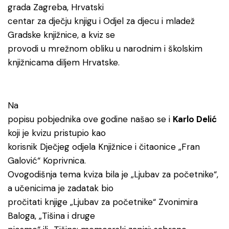
grada Zagreba, Hrvatski
centar za dječju knjigu i Odjel za djecu i mladež
Gradske knjižnice, a kviz se
provodi u mrežnom obliku u narodnim i školskim
knjižnicama diljem Hrvatske.
Na
popisu pobjednika ove godine našao se i
Karlo Delić
koji je kvizu pristupio kao
korisnik Dječjeg odjela Knjižnice i čitaonice „Fran
Galović“ Koprivnica.
Ovogodišnja tema kviza bila je „Ljubav za početnike“,
a učenicima je zadatak bio
pročitati knjige „Ljubav za početnike“ Zvonimira
Baloga, „Tišina i druge