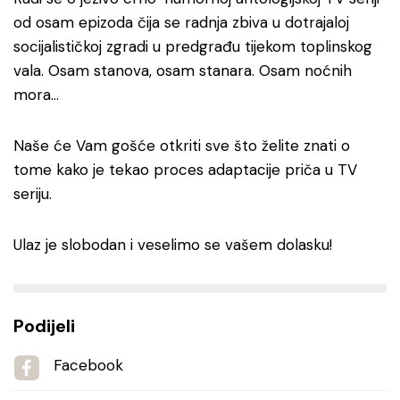
od osam epizoda čija se radnja zbiva u dotrajaloj
socijalističkoj zgradi u predgrađu tijekom toplinskog
vala. Osam stanova, osam stanara. Osam noćnih
mora…
Naše će Vam gošće otkriti sve što želite znati o
tome kako je tekao proces adaptacije priča u TV
seriju.
Ulaz je slobodan i veselimo se vašem dolasku!
Podijeli
Facebook