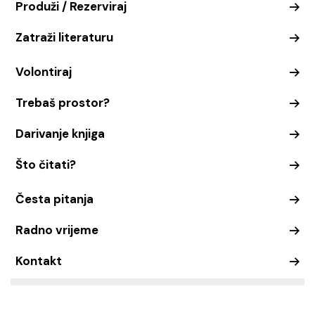
Produži / Rezerviraj
Zatraži literaturu
Volontiraj
Trebaš prostor?
Darivanje knjiga
Što čitati?
Česta pitanja
Radno vrijeme
Kontakt