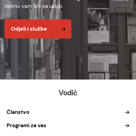
želimo vam biti na usluzi.
Odjeli i službe
Vodič
Članstvo
Programi za vas