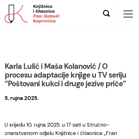
Karla Lulić i Maša Kolanović / O
procesu adaptacije knjige u TV seriju
“Poštovani kukci i druge jezive priče”
5. rujna 2025.
U srijedu 10. rujna 2025. u 17 sati u Stručno-
znanstvenom odjelu Knjižnice i čitaonice „Fran