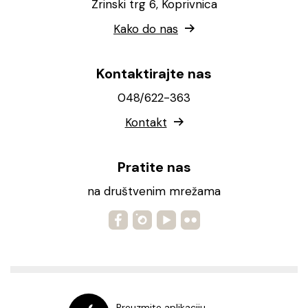
Zrinski trg 6, Koprivnica
Kako do nas
Kontaktirajte nas
048/622-363
Kontakt
Pratite nas
na društvenim mrežama
Preuzmite aplikaciju