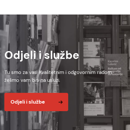
Odjeli i službe
Tu smo za vas! Kvalitetnim i odgovornim radom
želimo vam biti na usluzi.
Odjeli i službe