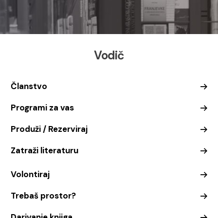
Vodič
Članstvo
Programi za vas
Produži / Rezerviraj
Zatraži literaturu
Volontiraj
Trebaš prostor?
Darivanje knjiga