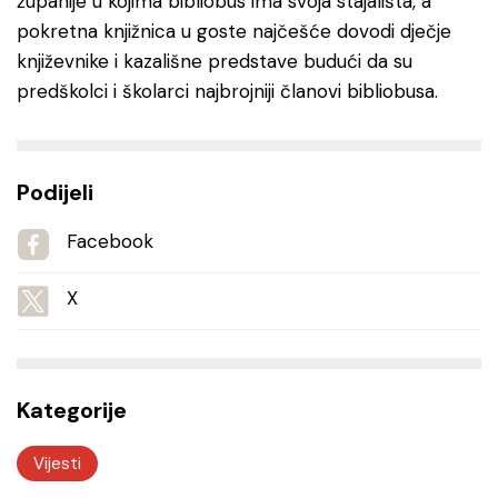
županije u kojima bibliobus ima svoja stajališta, a
pokretna knjižnica u goste najčešće dovodi dječje
književnike i kazališne predstave budući da su
predškolci i školarci najbrojniji članovi bibliobusa.
Podijeli
Facebook
X
Kategorije
Vijesti