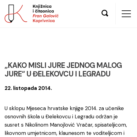
„KAKO MISLI JURE JEDNOG MALOG
JURE“ U ĐELEKOVCU I LEGRADU
22. listopada 2014.
U sklopu Mjeseca hrvatske knjige 2014. za učenike
osnovnih škola u Đelekovcu i Legradu održan je
susret s Nikolinom Manojlović Vračar, spisateljicom,
likovnom umjetnicom, klaunesom te voditeljicom i