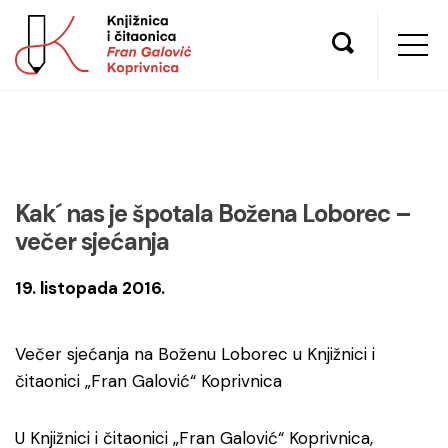
Kak´ nas je špotala Božena Loborec –
večer sjećanja
19. listopada 2016.
Večer sjećanja na Boženu Loborec u Knjižnici i
čitaonici „Fran Galović“ Koprivnica
U Knjižnici i čitaonici „Fran Galović“ Koprivnica,