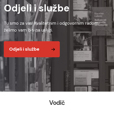
Odjeli i službe
Tu smo za vas! Kvalitetnim i odgovornim radom
želimo vam biti na usluzi.
Odjeli i službe
Vodič