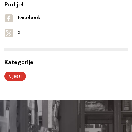
Podijeli
Facebook
X
Kategorije
Vijesti