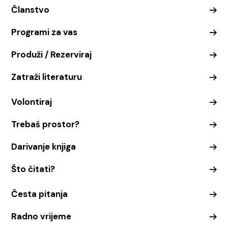
Članstvo
Programi za vas
Produži / Rezerviraj
Zatraži literaturu
Volontiraj
Trebaš prostor?
Darivanje knjiga
Što čitati?
Česta pitanja
Radno vrijeme