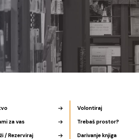
tvo
Volontiraj
ami za vas
Trebaš prostor?
i / Rezerviraj
Darivanje knjiga