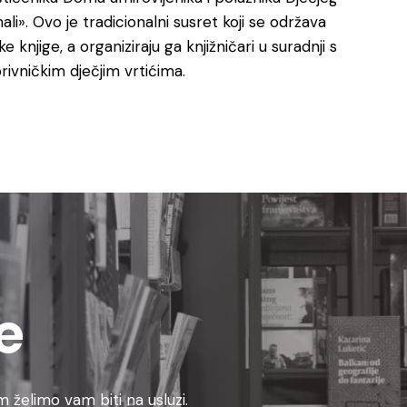
i». Ovo je tradicionalni susret koji se održava
knjige, a organiziraju ga knjižničari u suradnji s
ivničkim dječjim vrtićima.
e
 želimo vam biti na usluzi.