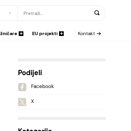
ižničare
EU projekti
Kontakt
Podijeli
Facebook
X