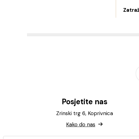
Zatraž
Posjetite nas
Zrinski trg 6, Koprivnica
Kako do nas