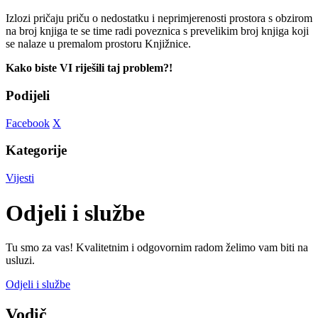
Izlozi pričaju priču o nedostatku i neprimjerenosti prostora s obzirom
na broj knjiga te se time radi poveznica s prevelikim broj knjiga koji
se nalaze u premalom prostoru Knjižnice.
Kako biste VI riješili taj problem?!
Podijeli
Facebook
X
Kategorije
Vijesti
Odjeli i službe
Tu smo za vas! Kvalitetnim i odgovornim radom želimo vam biti na
usluzi.
Odjeli i službe
Vodič