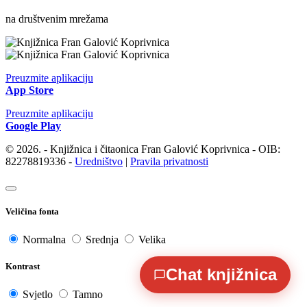
na društvenim mrežama
Preuzmite aplikaciju
App Store
Preuzmite aplikaciju
Google Play
© 2026. - Knjižnica i čitaonica Fran Galović Koprivnica - OIB:
82278819336 -
Uredništvo
|
Pravila privatnosti
Veličina fonta
Normalna
Srednja
Velika
Kontrast
Chat knjižnica
Svjetlo
Tamno