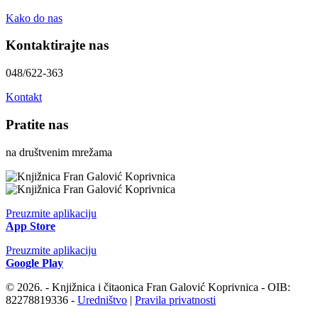
Kako do nas
Kontaktirajte nas
048/622-363
Kontakt
Pratite nas
na društvenim mrežama
Preuzmite aplikaciju
App Store
Preuzmite aplikaciju
Google Play
© 2026. - Knjižnica i čitaonica Fran Galović Koprivnica - OIB:
82278819336 -
Uredništvo
|
Pravila privatnosti