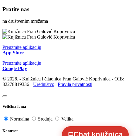
Pratite nas
na društvenim mrežama
Preuzmite aplikaciju
App Store
Preuzmite aplikaciju
Google Play
© 2026. - Knjižnica i čitaonica Fran Galović Koprivnica - OIB:
82278819336 -
Uredništvo
|
Pravila privatnosti
Veličina fonta
Normalna
Srednja
Velika
Kontrast
Chat knjižnica