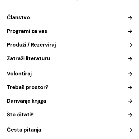
Članstvo
Programi za vas
Produži / Rezerviraj
Zatraži literaturu
Volontiraj
Trebaš prostor?
Darivanje knjiga
Što čitati?
Česta pitanja