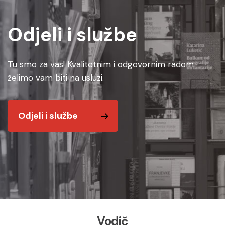
Odjeli i službe
Tu smo za vas! Kvalitetnim i odgovornim radom
želimo vam biti na usluzi.
Odjeli i službe
Vodič