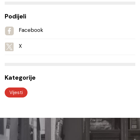
Podijeli
Facebook
X
Kategorije
Vijesti