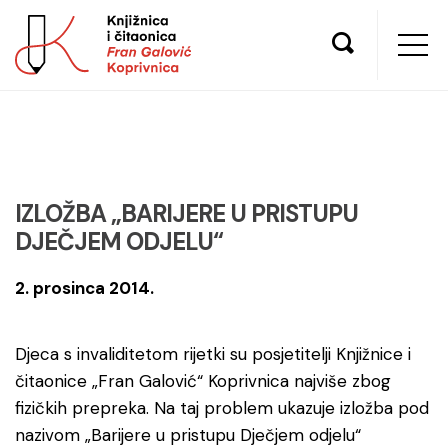
IZLOŽBA „BARIJERE U PRISTUPU
DJEČJEM ODJELU“
2. prosinca 2014.
Djeca s invaliditetom rijetki su posjetitelji Knjižnice i
čitaonice „Fran Galović“ Koprivnica najviše zbog
fizičkih prepreka. Na taj problem ukazuje izložba pod
nazivom „Barijere u pristupu Dječjem odjelu“