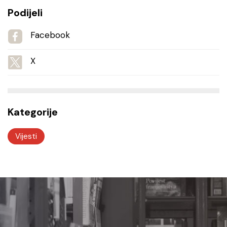
Podijeli
Facebook
X
Kategorije
Vijesti