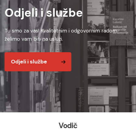
Odjeli i službe
Tu smo za vas! Kvalitetnim i odgovornim radom
želimo vam biti na usluzi.
Odjeli i službe
Vodič