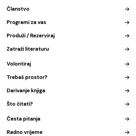
Članstvo
Programi za vas
Produži / Rezerviraj
Zatraži literaturu
Volontiraj
Trebaš prostor?
Darivanje knjiga
Što čitati?
Česta pitanja
Radno vrijeme