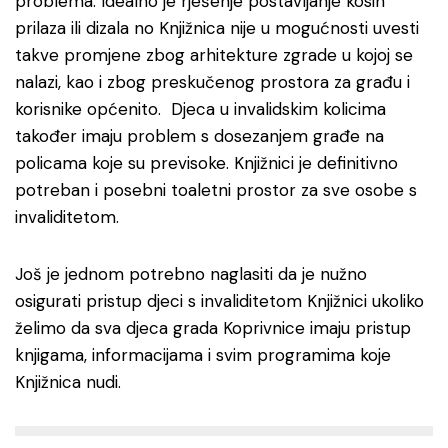
problema. Idealno je rješenje postavljanje kosih
prilaza ili dizala no Knjižnica nije u mogućnosti uvesti
takve promjene zbog arhitekture zgrade u kojoj se
nalazi, kao i zbog preskučenog prostora za građu i
korisnike općenito. Djeca u invalidskim kolicima
također imaju problem s dosezanjem građe na
policama koje su previsoke. Knjižnici je definitivno
potreban i posebni toaletni prostor za sve osobe s
invaliditetom.
Još je jednom potrebno naglasiti da je nužno
osigurati pristup djeci s invaliditetom Knjižnici ukoliko
želimo da sva djeca grada Koprivnice imaju pristup
knjigama, informacijama i svim programima koje
Knjižnica nudi.