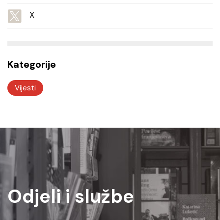
X
Kategorije
Vijesti
Odjeli i službe