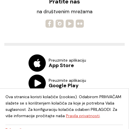
Pratite nas
na društvenim mrežama
Preuzmite aplikaciju
App Store
Preuzmite aplikaciju
Google Play
Ova stranica koristi kolačiće (cookies). Odabirom PRIHVAĆAM
slažete se s korištenjem kolačića za koje je potrebna Vaša
suglasnost. Za konfiguraciju kolačića odaberi PRILAGODI. Za
više informacije pročitajte naša
Pravila privatnosti
.
Chat knjižnica