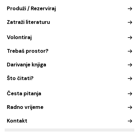
Produži / Rezerviraj
Zatraži literaturu
Volontiraj
Trebaš prostor?
Darivanje knjiga
Što čitati?
Česta pitanja
Radno vrijeme
Kontakt