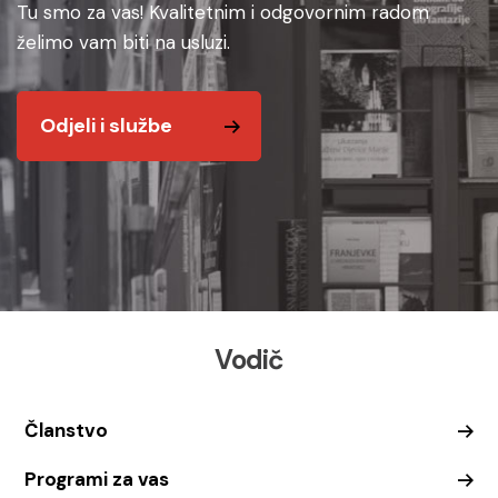
Tu smo za vas! Kvalitetnim i odgovornim radom
želimo vam biti na usluzi.
Odjeli i službe
Vodič
Članstvo
Programi za vas