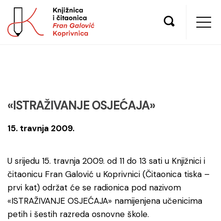
«ISTRAŽIVANJE OSJEĆAJA»
15. travnja 2009.
U srijedu 15. travnja 2009. od 11 do 13 sati u Knjižnici i
čitaonicu Fran Galović u Koprivnici (Čitaonica tiska –
prvi kat) održat će se radionica pod nazivom
«ISTRAŽIVANJE OSJEĆAJA» namijenjena učenicima
petih i šestih razreda osnovne škole.