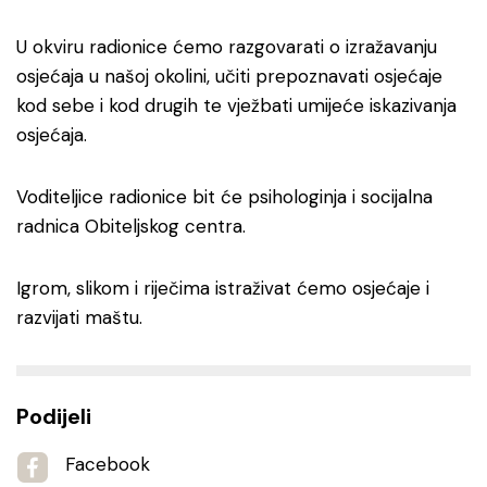
U okviru radionice ćemo razgovarati o izražavanju
osjećaja u našoj okolini, učiti prepoznavati osjećaje
kod sebe i kod drugih te vježbati umijeće iskazivanja
osjećaja.
Voditeljice radionice bit će psihologinja i socijalna
radnica Obiteljskog centra.
Igrom, slikom i riječima istraživat ćemo osjećaje i
razvijati maštu.
Podijeli
Facebook