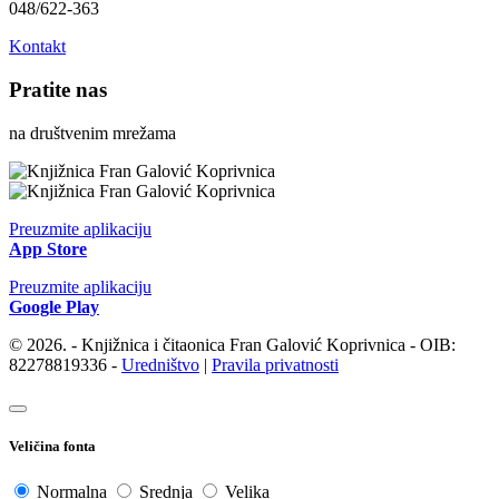
048/622-363
Kontakt
Pratite nas
na društvenim mrežama
Preuzmite aplikaciju
App Store
Preuzmite aplikaciju
Google Play
© 2026. - Knjižnica i čitaonica Fran Galović Koprivnica - OIB:
82278819336 -
Uredništvo
|
Pravila privatnosti
Veličina fonta
Normalna
Srednja
Velika