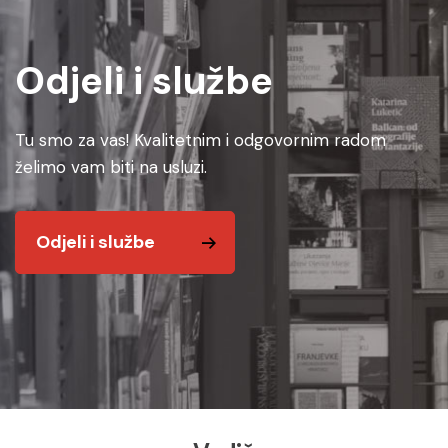
Odjeli i službe
Tu smo za vas! Kvalitetnim i odgovornim radom
želimo vam biti na usluzi.
Odjeli i službe