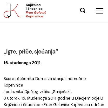
„Igre, priče, sjećanja“
16. studenoga 2011.
Susret štićenika Doma za starije i nemoćne
Koprivnica
i polaznika Dječjeg vrtića „Smiješak“.
U utorak, 15. studenoga 2011. godine u Dječjem odjelu
Knjižnice i čitaonice «Fran Galović» Koprivnica održan