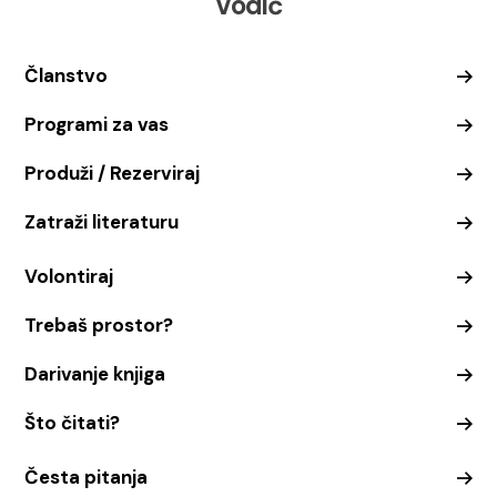
Vodič
Članstvo
Programi za vas
Produži / Rezerviraj
Zatraži literaturu
Volontiraj
Trebaš prostor?
Darivanje knjiga
Što čitati?
Česta pitanja