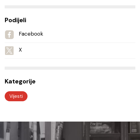
Podijeli
Facebook
X
Kategorije
Vijesti