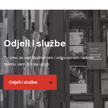
Odjeli i službe
Tu smo za vas! Kvalitetnim i odgovornim radom
želimo vam biti na usluzi.
Odjeli i službe