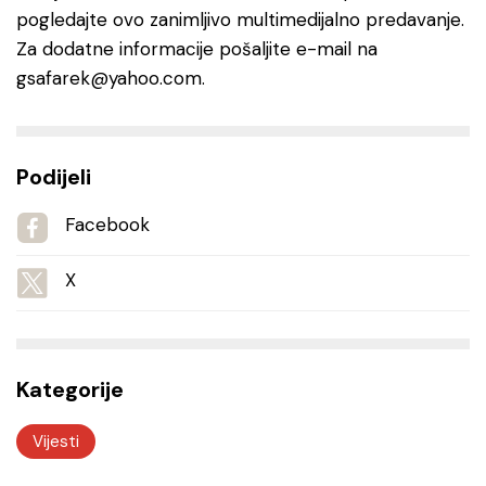
pogledajte ovo zanimljivo multimedijalno predavanje.
Za dodatne informacije pošaljite e-mail na
gsafarek@yahoo.com.
Podijeli
Facebook
X
Kategorije
Vijesti