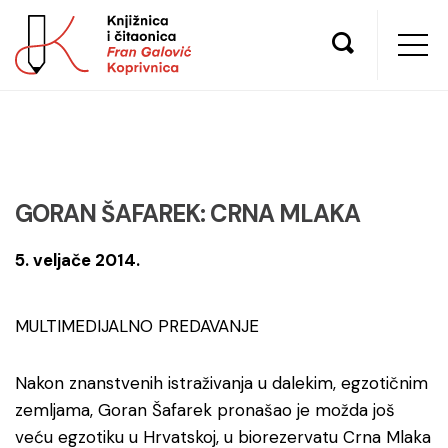
GORAN ŠAFAREK: CRNA MLAKA
5. veljače 2014.
MULTIMEDIJALNO PREDAVANJE
Nakon znanstvenih istraživanja u dalekim, egzotičnim
zemljama, Goran Šafarek pronašao je možda još
veću egzotiku u Hrvatskoj, u biorezervatu Crna Mlaka