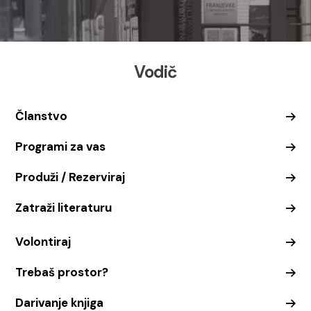
Vodič
Članstvo
Programi za vas
Produži / Rezerviraj
Zatraži literaturu
Volontiraj
Trebaš prostor?
Darivanje knjiga