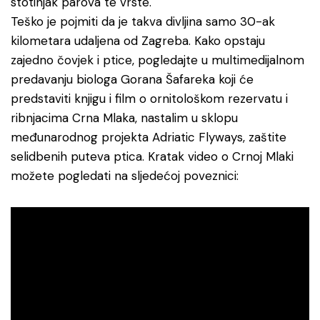
stotinjak parova te vrste.
Teško je pojmiti da je takva divljina samo 30-ak
kilometara udaljena od Zagreba. Kako opstaju
zajedno čovjek i ptice, pogledajte u multimedijalnom
predavanju biologa Gorana Šafareka koji će
predstaviti knjigu i film o ornitološkom rezervatu i
ribnjacima Crna Mlaka, nastalim u sklopu
međunarodnog projekta Adriatic Flyways, zaštite
selidbenih puteva ptica. Kratak video o Crnoj Mlaki
možete pogledati na sljedećoj poveznici: