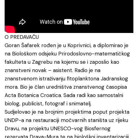
O PREDAVAČU
Goran Šafarek rođen je u Koprivnici, a diplomirao je
na Biološkom odsjeku Prirodoslovno-matematičkog
fakulteta u Zagrebu na kojemu se i zaposlio kao
znanstveni novak – asistent. Radio je na
znanstvenom istraživanju fitoplanktona Jadranskog
mora. Bio je član uredništva znanstvenog časopisa
Acta Botanica Croatica. Sada radi kao samostalni
biolog, publicist, fotograf i snimatelj.
Sudjelovao je na brojnim projektima poput projekta
UNDP-a na restauraciji močvarnih staništa uz rijeku
Dravu, na projektu UNESCO-vog Biosfernog
rezervata Drava-Mura te na biološkoj inventarizaciji