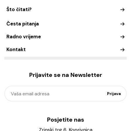
Što čitati?
Česta pitanja
Radno vrijeme
Kontakt
Prijavite se na Newsletter
Posjetite nas
Zrinski trg 6, Koprivnica